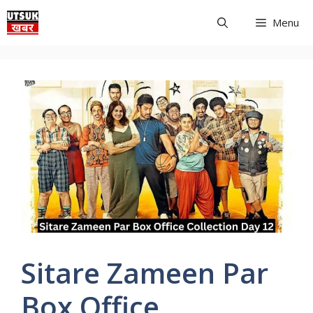
Skip
Menu
to
content
Sitare Zameen Par
Box Office