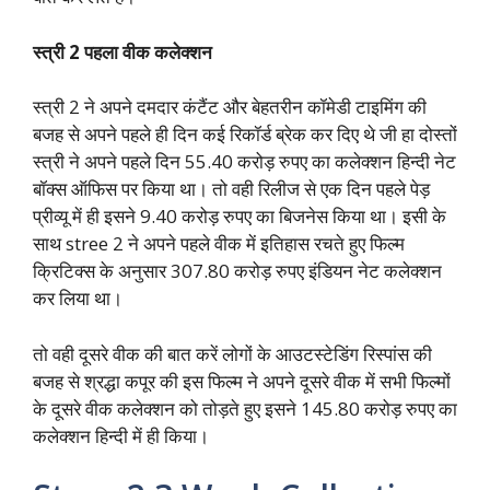
स्त्री 2 पहला वीक कलेक्शन
स्त्री 2 ने अपने दमदार कंटैंट और बेहतरीन कॉमेडी टाइमिंग की
बजह से अपने पहले ही दिन कई रिकॉर्ड ब्रेक कर दिए थे जी हा दोस्तों
स्त्री ने अपने पहले दिन 55.40 करोड़ रुपए का कलेक्शन हिन्दी नेट
बॉक्स ऑफिस पर किया था। तो वही रिलीज से एक दिन पहले पेड़
प्रीव्यू में ही इसने 9.40 करोड़ रुपए का बिजनेस किया था। इसी के
साथ stree 2 ने अपने पहले वीक में इतिहास रचते हुए फिल्म
क्रिटिक्स के अनुसार 307.80 करोड़ रुपए इंडियन नेट कलेक्शन
कर लिया था।
तो वही दूसरे वीक की बात करें लोगों के आउटस्टेडिंग रिस्पांस की
बजह से श्रद्धा कपूर की इस फिल्म ने अपने दूसरे वीक में सभी फिल्मों
के दूसरे वीक कलेक्शन को तोड़ते हुए इसने 145.80 करोड़ रुपए का
कलेक्शन हिन्दी में ही किया।