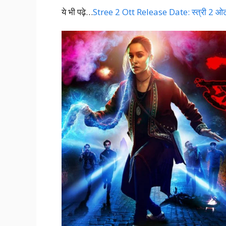
ये भी पढ़े…
Stree 2 Ott Release Date: स्त्री 2 ओटीट