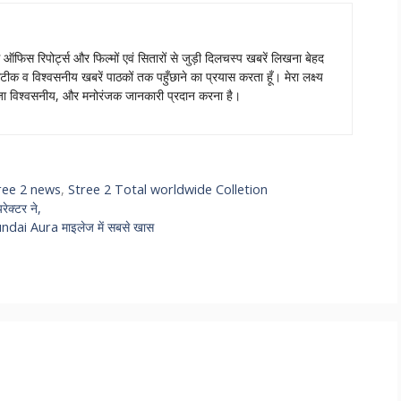
स ऑफिस रिपोर्ट्स और फिल्मों एवं सितारों से जुड़ी दिलचस्प खबरें लिखना बेहद
टीक व विश्वसनीय खबरें पाठकों तक पहुँछाने का प्रयास करता हूँ। मेरा लक्ष्य
ताजा विश्वसनीय, और मनोरंजक जानकारी प्रदान करना है।
ree 2 news
,
Stree 2 Total worldwide Colletion
क्टर ने,
yundai Aura माइलेज में सबसे खास