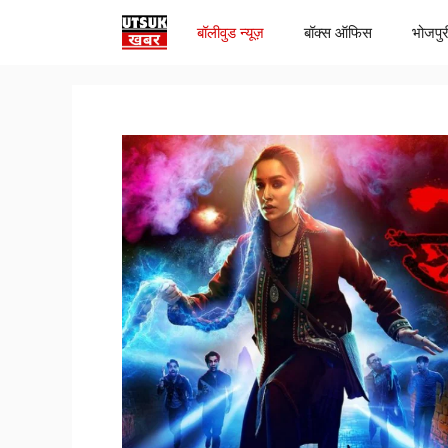
Skip
बॉलीवुड न्यूज़
बॉक्स ऑफिस
भोजपुर
to
content