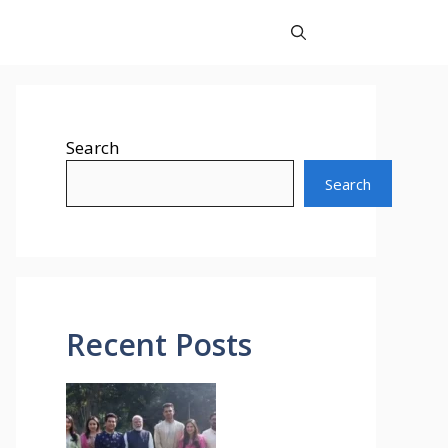
Search
Search
Recent Posts