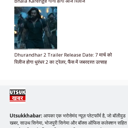
Bhala Karenge गाना होगा आज रिलीज
Dhurandhar 2 Trailer Release Date: 7 मार्च को
रिलीज होगा धुरंधर 2 का ट्रेलर, फैंस में जबरदस्त उत्साह
Utsukkhabar:
आपका एक भरोसेमंद न्यूज़ प्लेटफॉर्म है, जो बॉलीवुड
खबर, साउथ सिनेमा, भोजपुरी सिनेमा और बॉक्स ऑफिस कलेक्शन सहित