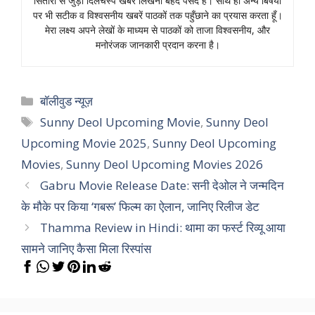
सितारों से जुड़ी दिलचस्प खबरें लिखना बेहद पसंद हैं। साथ ही अन्य बिषयों
पर भी सटीक व विश्वसनीय खबरें पाठकों तक पहुँछाने का प्रयास करता हूँ।
मेरा लक्ष्य अपने लेखों के माध्यम से पाठकों को ताजा विश्वसनीय, और
मनोरंजक जानकारी प्रदान करना है।
Categories
बॉलीवुड न्यूज़
Tags
Sunny Deol Upcoming Movie
,
Sunny Deol
Upcoming Movie 2025
,
Sunny Deol Upcoming
Movies
,
Sunny Deol Upcoming Movies 2026
Gabru Movie Release Date: सनी देओल ने जन्मदिन
के मौके पर किया ‘गबरू’ फिल्म का ऐलान, जानिए रिलीज डेट
Thamma Review in Hindi: थामा का फर्स्ट रिव्यू आया
सामने जानिए कैसा मिला रिस्पांस