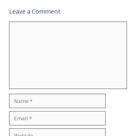
Leave a Comment
Comment
Name
Email
Website