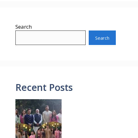
Search
Search
Recent Posts