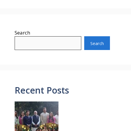
Search
Search
Recent Posts