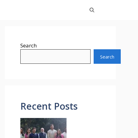
Search
Search
Recent Posts