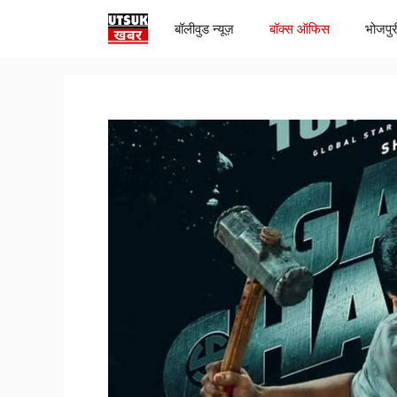
Skip
बॉलीवुड न्यूज़
बॉक्स ऑफिस
भोजपुर
to
content