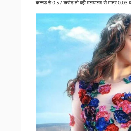
कन्नड से 0.57 करोड़ तो वही मलयालम से मात्र 0.03 कर