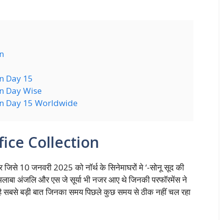
n
on Day 15
on Day Wise
on Day 15 Worldwide
ice Collection
 जिसे 10 जनवरी 2025 को नॉर्थ के सिनेमाघरों मे ‘-सोनू सूद की
अलाबा अंजलि और एस जे सूर्या भी नजर आए थे जिनकी परफॉरमेंस ने
ई है सबसे बड़ी बात जिनका समय पिछले कुछ समय से ठीक नहीं चल रहा