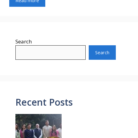
Read more
Search
Search
Recent Posts