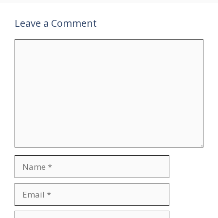
Leave a Comment
Comment
Name
Email
Website