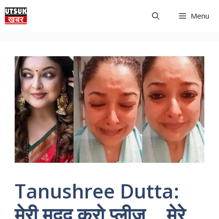
Skip
Menu
to
content
Tanushree Dutta:
मेरी मदद करो प्लीज… मेरे