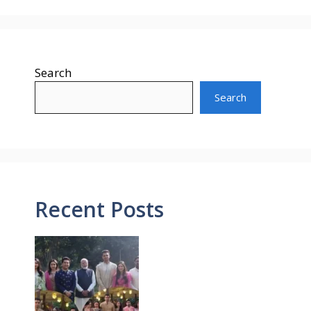
Search
Search
Recent Posts