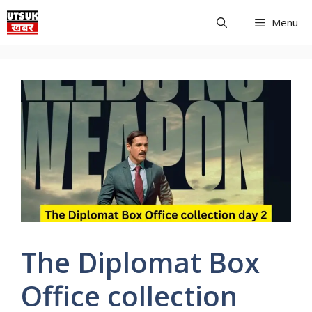
Skip
Menu
to
content
The Diplomat Box
Office collection