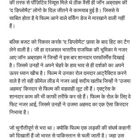
की तरफ से पॉज़िटिव रिव्यूस मिले थे ठीक वैसी ही जॉन अब्राहम की
‘द डिप्लोमैट’ लोगो के दिल जीतने मे कामयाब हुई है। जिससे ये
साबित होता है ये फिल्म आने वाले वर्किंग डेज मे मारखाने वाली नहीं
हैं।
बल्कि बजट को रिकवर करके ‘द डिप्लोमैट’ छावा के बाद हिट का टैग
लेने वाली है। जी हा दरअसल भारतीय राजयिक की भूमिका मे नजर
आए जॉन अब्राहम ने जिन्हों ने इस बार शानदार परफॉरर्मेंस दिखाई
है। जिसमे उनहों ने अपने चेहरे के हाव भाव से ही दर्शको का अपने
ऊपर ध्यान खीच है। फिल्म मे उनका रोल दमदार आट्रैक्टिव करने
वाले है तो वही फ़ीमेल लीड मे नजर आई सदीय खतीब जिन्हों ने ‘उजमा
अहमद’ किरदार से फिल्म की वाहवाही लूट ली हैं। एक्ट्रेस के
शानदार काम की भी काफी तरीफे कर रहे हैं। फिल्म के रोल के लिए वे
फिट नजर आई, जिसमे उनहों ने उजमा अहमद का एक ऐसा किरदार
निभाया है।
जो चुनौतीपूर्ण से भरा था। क्योकि फिल्म एक लड़की की संघर्ष कहानी
को दिखाती हैं जो भारत से पाकिस्तान से चली जाती है। जहा उस