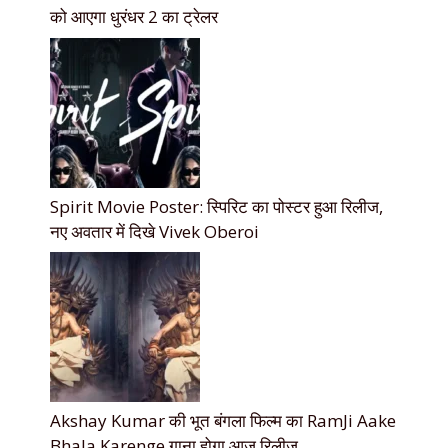
को आएगा धुरंधर 2 का ट्रेलर
Spirit Movie Poster: स्पिरिट का पोस्टर हुआ रिलीज,
नए अवतार में दिखे Vivek Oberoi
Akshay Kumar की भूत बंगला फिल्म का RamJi Aake
Bhala Karenge गाना होगा आज रिलीज