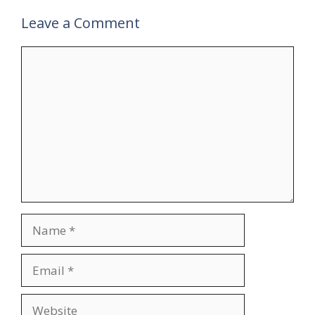
Leave a Comment
Comment
Name
Email
Website