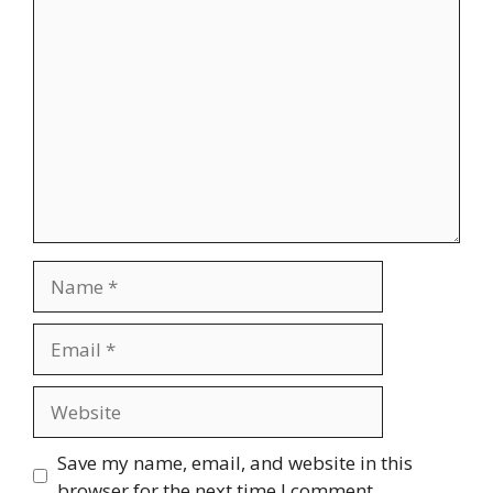
Comment
Name
Email
Website
Save my name, email, and website in this
browser for the next time I comment.