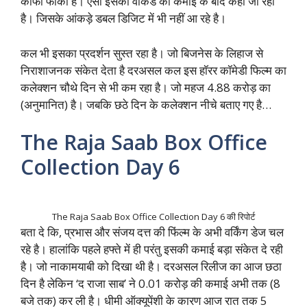
काफी फीका है। ऐसा इसकी वीकेंड की कमाई के बाद कहाँ जा रहा
है। जिसके आंकड़े डबल डिजिट में भी नहीं आ रहे है।
कल भी इसका प्रदर्शन सुस्त रहा है। जो बिजनेस के लिहाज से
निराशाजनक संकेत देता है दरअसल कल इस हॉरर कॉमेडी फिल्म का
कलेक्शन चौथे दिन से भी कम रहा है। जो महज 4.88 करोड़ का
(अनुमानित) है। जबकि छठे दिन के कलेक्शन नीचे बताए गए है…
The Raja Saab Box Office
Collection Day 6
The Raja Saab Box Office Collection Day 6 की रिपोर्ट
बता दे कि, प्रभास और संजय दत्त की फिंल्म के अभी वर्किंग डेज चल
रहे है। हालांकि पहले हफ्ते में ही परंतु इसकी कमाई बड़ा संकेत दे रही
है। जो नाकामयाबी को दिखा थी है। दरअसल रिलीज का आज छठा
दिन है लेकिन ‘द राजा साब’ ने 0.01 करोड़ की कमाई अभी तक (8
बजे तक) कर ली है। धीमी ऑक्यूपेंशी के कारण आज रात तक 5