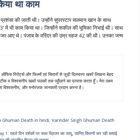
किया था काम
्रशंसा की जाती थी। उन्होंने सुपरस्टार सलमान खान के साथ
 3’ में भी काम किया था। जिन्होंने शकील की भूमिका निभाई थी। साथ
वे नजर आए थे। पंजाब के वरिंदर की उम्र महज 42 की थी। उनका जन्म
स ऑफिस रिपोर्ट्स और फिल्मों एवं सितारों से जुड़ी दिलचस्प खबरें लिखना बेहद
टीक व विश्वसनीय खबरें पाठकों तक पहुँछाने का प्रयास करता हूँ। मेरा लक्ष्य
ताजा विश्वसनीय, और मनोरंजक जानकारी प्रदान करना है।
h Ghuman Death in hindi
,
Varinder Singh Ghuman Death
 पहले दिन दर्शकों पर चला थ्रिलर का जादू, जानिए कितनी कर रही कमाई
 की सुपरहिट फिल्म को पछाड़ा