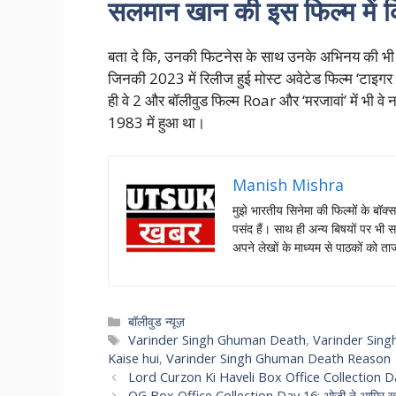
सलमान खान की इस फिल्म में 
बता दे कि, उनकी फिटनेस के साथ उनके अभिनय की भी प
जिनकी 2023 में रिलीज हुई मोस्ट अवेटेड फिल्म ‘टाइगर
ही वे 2 और बॉलीवुड फिल्म Roar और ‘मरजावां’ में भी 
1983 में हुआ था।
Manish Mishra
मुझे भारतीय सिनेमा की फिल्मों के बॉक्
पसंद हैं। साथ ही अन्य बिषयों पर भी स
अपने लेखों के माध्यम से पाठकों को 
Categories
बॉलीवुड न्यूज़
Tags
Varinder Singh Ghuman Death
,
Varinder Sing
Kaise hui
,
Varinder Singh Ghuman Death Reason
Lord Curzon Ki Haveli Box Office Collection Day 1:
OG Box Office Collection Day 16: ओजी ने आमिर खान