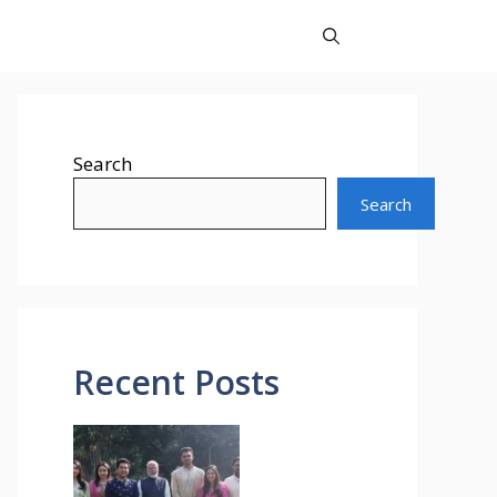
Search
Search
Recent Posts