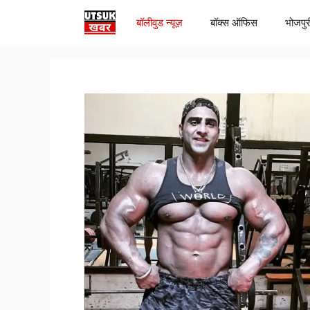
Skip
बॉलीवुड न्यूज़
बॉक्स ऑफिस
भोजपुर
to
content