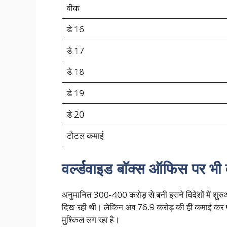
वीक
डे 16
डे 17
डे 18
डे 19
डे 20
टोटल कमाई
वर्ल्डवाइड बॉक्स ऑफिस पर भी 
अनुमानित 300-400 करोड़ से बनी इसने विदेशों में श
दिख रही थी। लेकिन अब 76.9 करोड़ की ही कमाई कर प
मुश्किल लग रहा है।