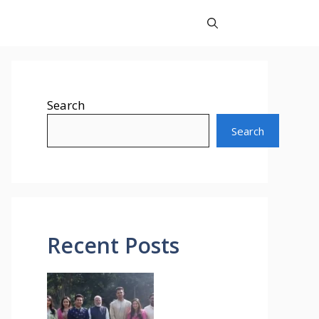
Search
Search
Recent Posts