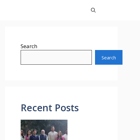
Search
Search
Recent Posts