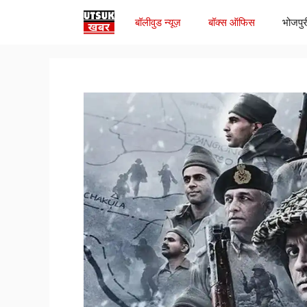
Skip
बॉलीवुड न्यूज़
बॉक्स ऑफिस
भोजपुर
to
content