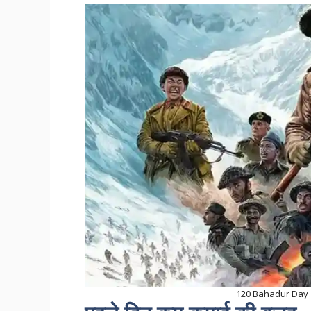
120 Bahadur Day 1 C