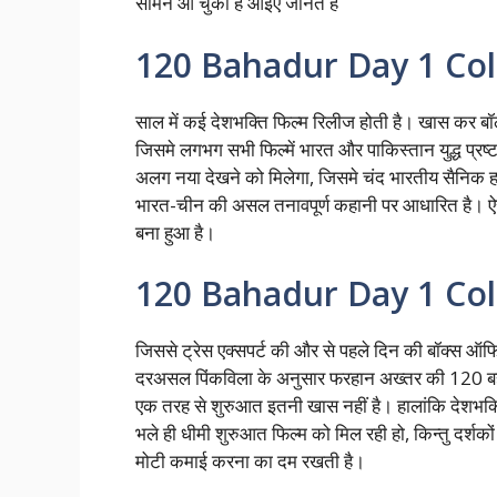
सामने आ चुकी है आइए जानते है
120 Bahadur Day 1 Col
साल में कई देशभक्ति फिल्म रिलीज होती है। खास कर बॉ
जिसमे लगभग सभी फिल्में भारत और पाकिस्तान युद्ध प्रष्ट
अलग नया देखने को मिलेगा, जिसमे चंद भारतीय सैनिक हज
भारत-चीन की असल तनावपूर्ण कहानी पर आधारित है। ऐसे म
बना हुआ है।
120 Bahadur Day 1 Coll
जिससे ट्रेस एक्सपर्ट की और से पहले दिन की बॉक्स ऑफि
दरअसल पिंकविला के अनुसार फरहान अख्तर की 120 बह
एक तरह से शुरुआत इतनी खास नहीं है। हालांकि देशभक्त
भले ही धीमी शुरुआत फिल्म को मिल रही हो, किन्तु दर्शक
मोटी कमाई करना का दम रखती है।