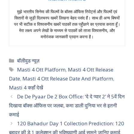
मुझे भारतीय सिनेमा की फिल्मों के बॉक्स ऑफिस रिपोर्ट्स और फिल्मों एवं
सितारों से जुड़ी दिलचस्प खबरें लिखना बेहद पसंद हैं। साथ ही अन्य बिषयों
पर भी सटीक व विश्वसनीय खबरें पाठकों तक पहुँछाने का प्रयास करता हूँ।
मेरा लक्ष्य अपने लेखों के माध्यम से पाठकों को ताजा विश्वसनीय, और
मनोरंजक जानकारी प्रदान करना है।
Categories
बॉलीवुड न्यूज़
Tags
Masti 4 Ott Platform
,
Masti 4 Ott Release
Date
,
Masti 4 Ott Release Date And Platform
,
Masti 4 कहाँ देखें
De De Pyaar De 2 Box Office: ‘दे दे प्यार 2’ ने 5वें दिन
दिखाया बॉक्स ऑफिस पर जलबा, कमा डाली दुनिया भर से इतनी
कमाई
120 Bahadur Day 1 Collection Prediction: 120
बहादुर की डे 1 कलेक्शन की भविष्यवाणी आई सामने जानिए कमाई