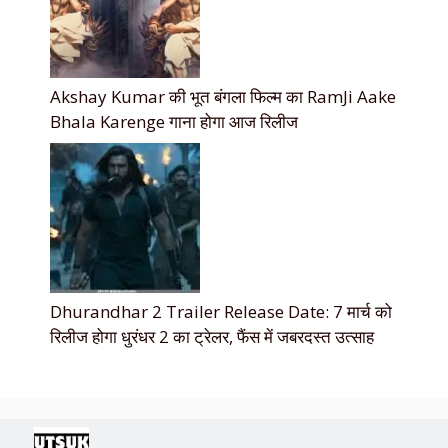
Akshay Kumar की भूत बंगला फिल्म का RamJi Aake
Bhala Karenge गाना होगा आज रिलीज
Dhurandhar 2 Trailer Release Date: 7 मार्च को
रिलीज होगा धुरंधर 2 का ट्रेलर, फैंस में जबरदस्त उत्साह