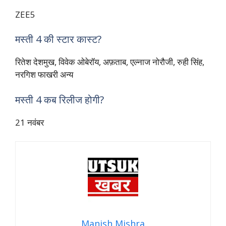
ZEE5
मस्ती 4 की स्टार कास्ट?
रितेश देशमुख, विवेक ओबेरॉय, अफ़ताब, एल्नाज नोरौजी, रुही सिंह,
नरगिश फाखरी अन्य
मस्ती 4 कब रिलीज होगी?
21 नवंबर
Manish Mishra