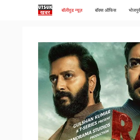
Skip
बॉलीवुड न्यूज़
बॉक्स ऑफिस
भोजपुर
to
content