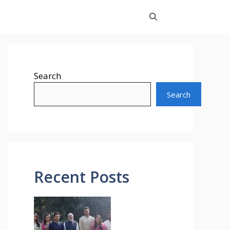
Search
Search
Recent Posts