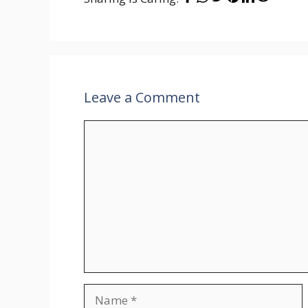
Leave a Comment
Comment
Name