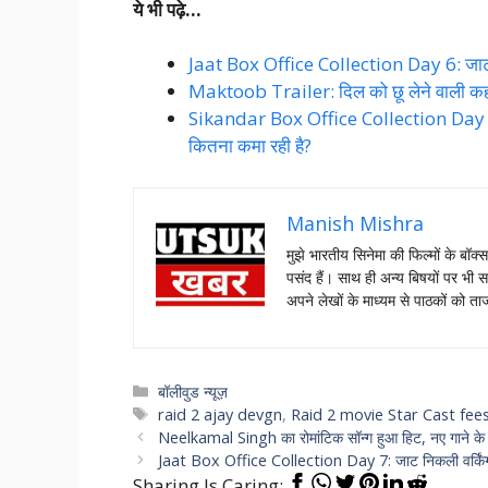
ये भी पढ़े…
Jaat Box Office Collection Day 6: जाट का 
Maktoob Trailer: दिल को छू लेने वाली कहा
Sikandar Box Office Collection Day 1
कितना कमा रही है?
Manish Mishra
मुझे भारतीय सिनेमा की फिल्मों के बॉक्
पसंद हैं। साथ ही अन्य बिषयों पर भी स
अपने लेखों के माध्यम से पाठकों को 
Categories
बॉलीवुड न्यूज़
Tags
raid 2 ajay devgn
,
Raid 2 movie Star Cast fee
Neelkamal Singh का रोमांटिक सॉन्ग हुआ हिट, नए गाने क
Jaat Box Office Collection Day 7: जाट निकली वर्किं
Sharing Is Caring: