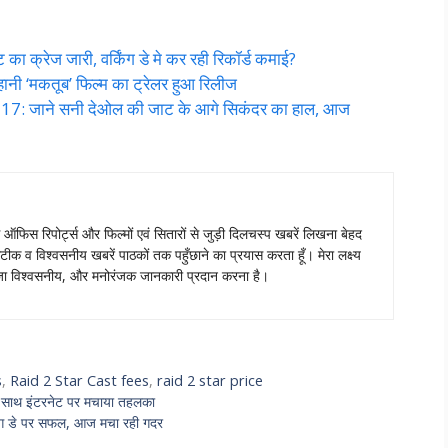
क्रेज जारी, वर्किंग डे मे कर रही रिकॉर्ड कमाई?
नी ‘मकतूब’ फिल्म का ट्रेलर हुआ रिलीज
7: जाने सनी देओल की जाट के आगे सिकंदर का हाल, आज
स ऑफिस रिपोर्ट्स और फिल्मों एवं सितारों से जुड़ी दिलचस्प खबरें लिखना बेहद
टीक व विश्वसनीय खबरें पाठकों तक पहुँछाने का प्रयास करता हूँ। मेरा लक्ष्य
ताजा विश्वसनीय, और मनोरंजक जानकारी प्रदान करना है।
s
,
Raid 2 Star Cast fees
,
raid 2 star price
े साथ इंटरनेट पर मचाया तहलका
ग डे पर सफल, आज मचा रही गदर