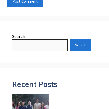
Search
Search
Recent Posts