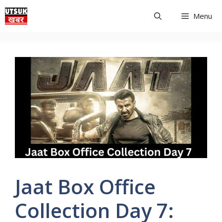
Skip
Menu
to
content
Jaat Box Office
Collection Day 7: