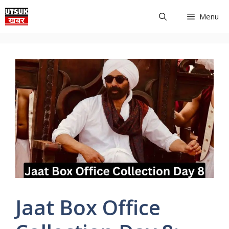
Skip
Menu
to
content
Jaat Box Office