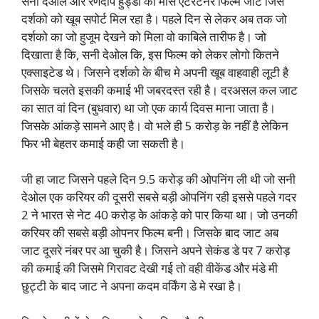
सनी देओल और रणदीप हुड्डा की मास एंटरटेनर फिल्म जाट जिसे
दर्शको को खूब सपोर्ट मिल रहा है। पहले दिन से लेकर अब तक जो
दर्शको का जो हुजूम देखने को मिला वो काबिले तारीफ है। जो
दिखाता है कि, सनी देओल कि, इस फिल्म को लेकर लोगो कितने
एक्साइटेड थे। जिसने दर्शको के बीच मे अपनी खूब वाहवाही लूटी है
जिसके चलते इसकी कमाई भी जबरदस्त रही है। दरअसल कल जाट
का सात वां दिन (बुधवार) था जो एक कार्य दिवस माना जाता है।
जिसके आंकड़े सामने आए है। वो भले ही 5 करोड़ के नहीं है लेकिन
फिर भी बेहतर कमाई कही जा सकती है।
जी हा जाट जिसने पहले दिन 9.5 करोड़ की ओपनिंग ली थी जो सनी
देओल एक करियर की दूसरी सबसे बड़ी ओपनिंग रही इससे पहले गदर
2 ने भारत से नेट 40 करोड़ के आंकड़े को पार किया था। जो उनकी
करियर की सबसे बड़ी ओपनर फिल्म बनी। जिसके बाद जाट अब
जाट दूसरे नंबर पर आ चुकी है। जिसने अपने सेकंड डे पर 7 करोड़
की कमाई की जिसमे गिरावट देखी गई तो वही वीकेंड और मंडे मी
छुट्टी के बाद जाट ने अपना कदम वर्किंग डे मे रखा है।