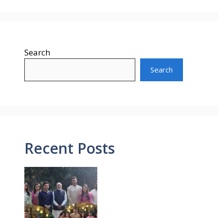
Search
Search
Recent Posts