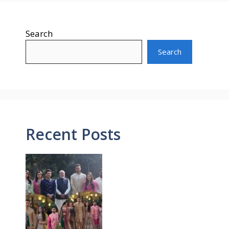
Search
Search
Recent Posts