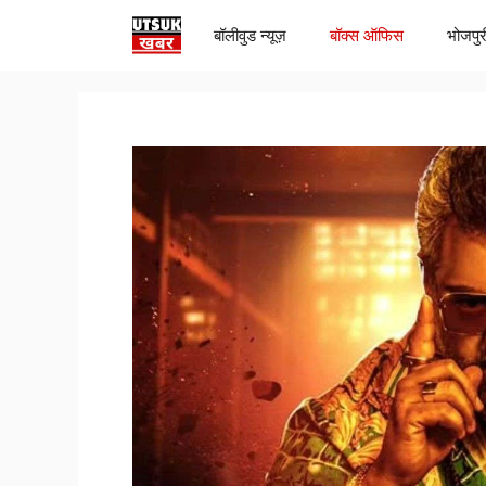
Skip
बॉलीवुड न्यूज़
बॉक्स ऑफिस
भोजपुर
to
content