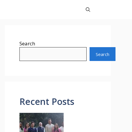
Search
Search
Recent Posts