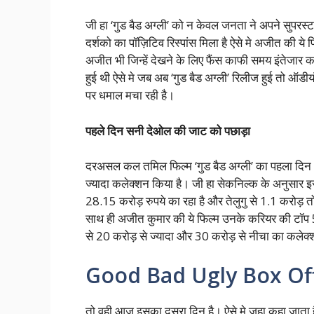
जी हा ‘गुड बैड अग्ली’ को न केवल जनता ने अपने सुपरस्ट
दर्शको का पॉज़िटिव रिस्पांस मिला है ऐसे मे अजीत की 
अजीत भी जिन्हें देखने के लिए फैंस काफी समय इंतेजार क
हुई थी ऐसे मे जब अब ‘गुड बैड अग्ली’ रिलीज हुई तो ऑड
पर धमाल मचा रही है।
पहले दिन सनी देओल की जाट को पछाड़ा
दरअसल कल तमिल फिल्म ‘गुड बैड अग्ली’ का पहला दिन 
ज्यादा कलेक्शन किया है। जी हा सेकनिल्क के अनुसार 
28.15 करोड़ रुपये का रहा है और तेलुगु से 1.1 करोड़ तो
साथ ही अजीत कुमार की ये फिल्म उनके करियर की टॉप 5 ह
से 20 करोड़ से ज्यादा और 30 करोड़ से नीचा का कलेक्
Good Bad Ugly Box Off
तो वही आज इसका दूसरा दिन है। ऐसे मे जहा कहा जाता 