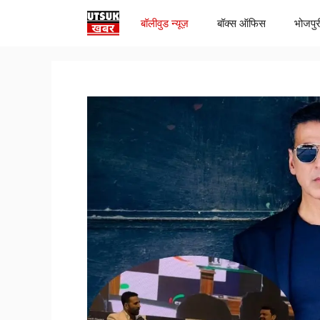
Skip
बॉलीवुड न्यूज़
बॉक्स ऑफिस
भोजपुर
to
content