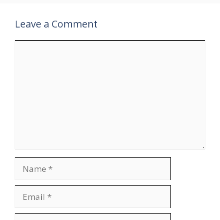
Leave a Comment
Comment
Name
Email
Website