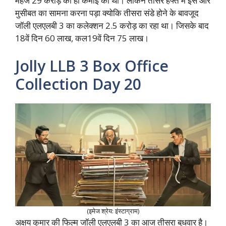
महज 29 करोड़ की ही कमाई की थी। लेकिन तीसरे हफ्ते में इसे और
मुसीबत का सामना करना पड़ा क्योकि तीसरा संडे होने के बावजूद
जॉली एलएलबी 3 का कलेक्शन 2.5 करोड़ का रहा था। जिसके बाद
18वें दिन 60 लाख, कल19वें दिन 75 लाख।
Jolly LLB 3 Box Office
Collection Day 20
(इमेज श्रेय: इंस्टाग्राम)
अक्षय कुमार की फिल्म जॉली एलएलबी 3 का आज तीसरा बुधवार है।