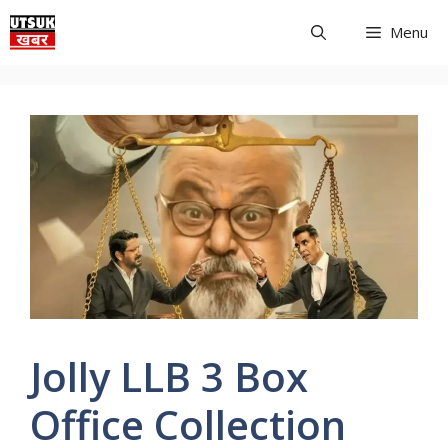
Skip
Menu
to
content
Jolly LLB 3 Box
Office Collection