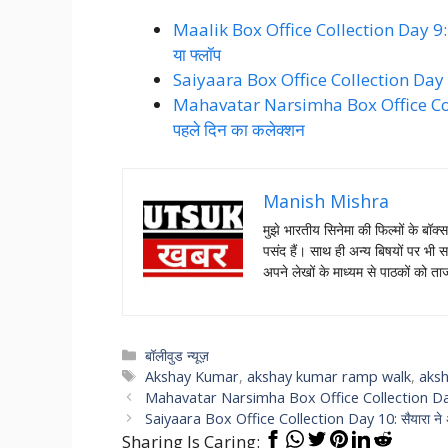
Maalik Box Office Collection Day 9: सैया
या फ्लॉप
Saiyaara Box Office Collection Day 9
Mahavatar Narsimha Box Office Collect
पहले दिन का कलेक्शन
Manish Mishra
मुझे भारतीय सिनेमा की फिल्मों के बॉक्
पसंद हैं। साथ ही अन्य बिषयों पर भी स
अपने लेखों के माध्यम से पाठकों को 
Categories
बॉलीवुड न्यूज़
Tags
Akshay Kumar
,
akshay kumar ramp walk
,
aks
Mahavatar Narsimha Box Office Collection Day 1: म
Saiyaara Box Office Collection Day 10: सैयारा ने अ
Sharing Is Caring: