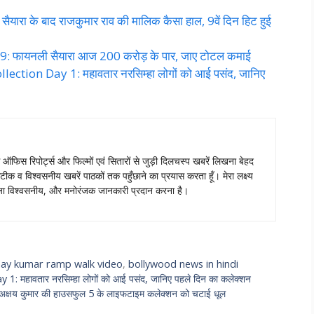
रा के बाद राजकुमार राव की मालिक कैसा हाल, 9वें दिन हिट हुई
: फायनली सैयारा आज 200 करोड़ के पार, जाए टोटल कमाई
ion Day 1: महावतार नरसिम्हा लोगों को आई पसंद, जानिए
स ऑफिस रिपोर्ट्स और फिल्मों एवं सितारों से जुड़ी दिलचस्प खबरें लिखना बेहद
टीक व विश्वसनीय खबरें पाठकों तक पहुँछाने का प्रयास करता हूँ। मेरा लक्ष्य
ताजा विश्वसनीय, और मनोरंजक जानकारी प्रदान करना है।
hay kumar ramp walk video
,
bollywood news in hindi
हावतार नरसिम्हा लोगों को आई पसंद, जानिए पहले दिन का कलेक्शन
क्षय कुमार की हाउसफुल 5 के लाइफटाइम कलेक्शन को चटाई धूल