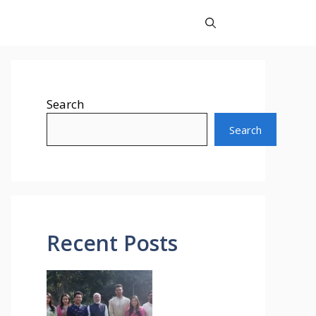
Search
Search
Recent Posts