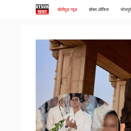
Skip
बॉलीवुड न्यूज़
बॉक्स ऑफिस
भोजपुर
to
content