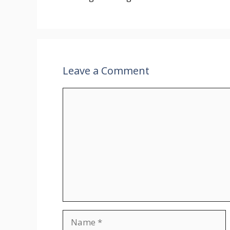
Leave a Comment
Comment
Name