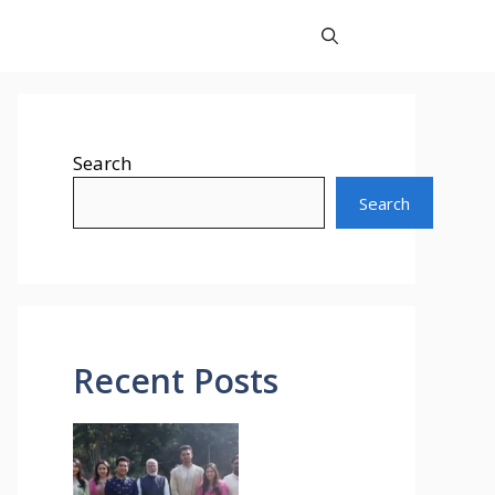
Search
Search
Recent Posts