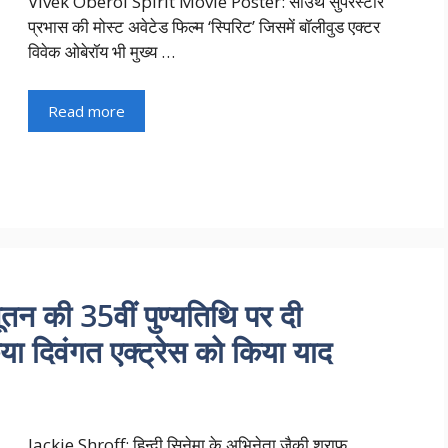
Vivek Oberoi Spirit Movie Poster: साउथ सुपरस्टार
प्रभास की मोस्ट अवेटेड फिल्म ‘स्पिरिट’ जिसमें बॉलीवुड एक्टर
विवेक ओबेरॉय भी मुख्य …
Read more
न की 35वीं पुण्यतिथि पर दी
किया दिवंगत एक्ट्रेस को किया याद
Jackie Shroff: हिन्दी सिनेमा के अभिनेता जैकी श्राफ