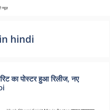
ी न्यूज़
n hindi
िट का पोस्टर हुआ रिलीज, नए
oi