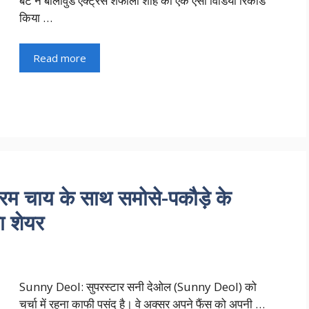
बेटे ने बॉलीवुड एक्ट्रेस शेफाली शाह का एक ऐसा विडियो रिकॉर्ड
किया …
Read more
म चाय के साथ समोसे-पकौड़े के
ा शेयर
Sunny Deol: सुपरस्टार सनी देओल (Sunny Deol) को
चर्चा में रहना काफी पसंद है। वे अक्सर अपने फैंस को अपनी …