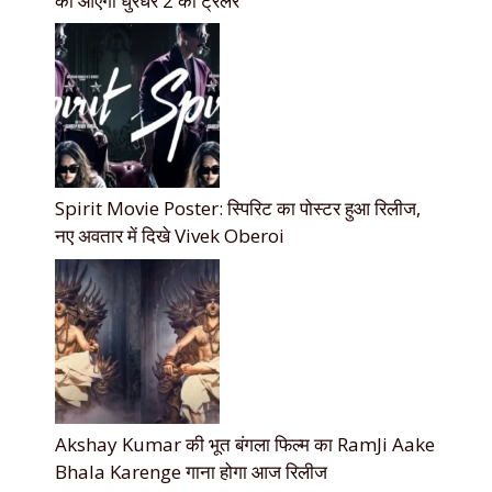
को आएगा धुरंधर 2 का ट्रेलर
Spirit Movie Poster: स्पिरिट का पोस्टर हुआ रिलीज,
नए अवतार में दिखे Vivek Oberoi
Akshay Kumar की भूत बंगला फिल्म का RamJi Aake
Bhala Karenge गाना होगा आज रिलीज