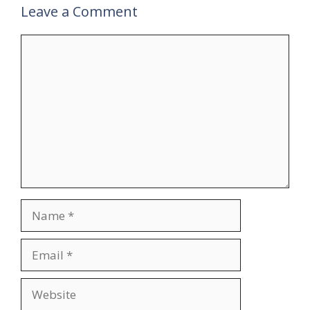
Leave a Comment
Comment
Name
Email
Website