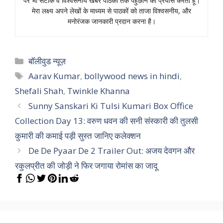
पर भी सटीक व विश्वसनीय खबरें पाठकों तक पहुँछाने का प्रयास करता हूँ।
मेरा लक्ष्य अपने लेखों के माध्यम से पाठकों को ताजा विश्वसनीय, और
मनोरंजक जानकारी प्रदान करना है।
Categories
बॉलीवुड न्यूज़
Tags
Aarav Kumar
,
bollywood news in hindi
,
Shefali Shah
,
Twinkle Khanna
Sunny Sanskari Ki Tulsi Kumari Box Office
Collection Day 13: वरुण धवन की सनी संस्कारी की तुलसी
कुमारी की कमाई पड़ी सुस्त जानिए कलेक्शन
De De Pyaar De 2 Trailer Out: अजय देवगन और
रकुलप्रीत की जोड़ी ने फिर जगाया रोमांस का जादू