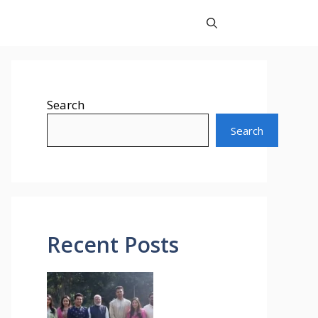
Search
Search
Recent Posts