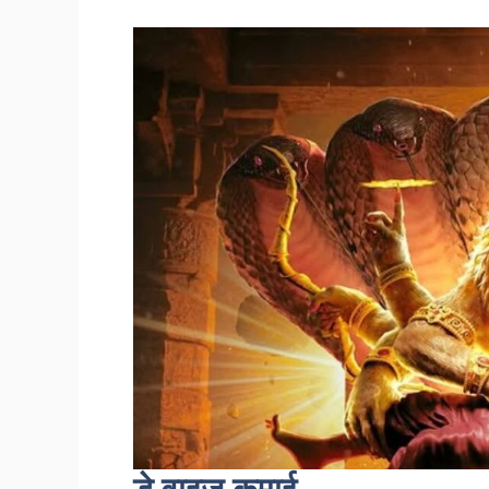
डे वाइज़ कमाई