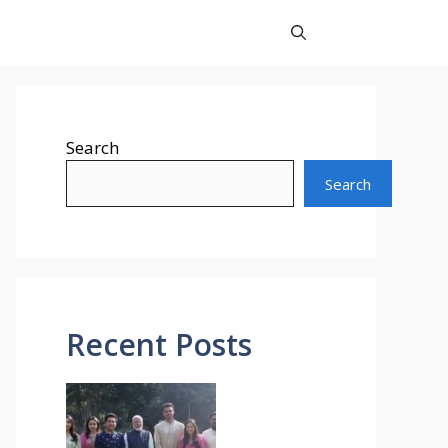
Search
Search
Recent Posts