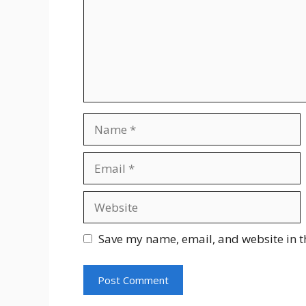
Name
Email
Website
Save my name, email, and website in t