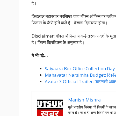
है।
फ़िहलाल महावतार नरसिम्हा जहा बॉक्स ऑफिस पर ब्लॉकबस्ट
फिल्म्स के कैसे होने वाले है। देखना दिलचप्स होगा।
Disclaimer: बॉक्स ऑफिस आंकड़े तरण आदर्श के मुताबि
है। फिल्म क्रिटिक्स के अनुसार है।
ये भी पढ़े…
Saiyaara Box Office Collection Day 11:
Mahavatar Narsimha Budget: रिकॉर्ड त
Avatar 3 Official Trailer: फायनली अवतार 
Manish Mishra
मुझे भारतीय सिनेमा की फिल्मों के बॉक्
पसंद हैं। साथ ही अन्य बिषयों पर भी स