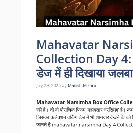
Mahavatar Narsi
Collection Day 4: महा
डेज में ही दिखाया जलबा
July 29, 2025
by
Manish Mishra
Mahavatar Narsimha Box Office Collec
रही है। तो वो पौराणिक फिल्म ‘महावतार नरसिम्हा’ है। 
जिसका कलेक्शन वर्किंग डेज में भी शानदार देखने के 
जानते है mahavatar narsimha Day 4 Collecti