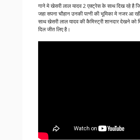
गाने मे खेसरी लाल यादव 2 एक्ट्रेस के साथ दिख रहे है जि
जहा सपना चौहान उनकी पत्नी की भूमिका मे नजर आ रही तो
साथ खेसरी लाल यादव की कैमिस्ट्री शानदार देखने को मि
दिल जीत लिए है।