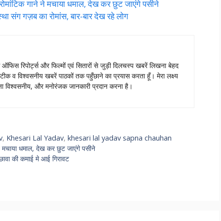
ांटिक गाने ने मचाया धमाल, देख कर छुट जाएंगे पसीने
 संग गज़ब का रोमांस, बार-बार देख रहे लोग
स ऑफिस रिपोर्ट्स और फिल्मों एवं सितारों से जुड़ी दिलचस्प खबरें लिखना बेहद
टीक व विश्वसनीय खबरें पाठकों तक पहुँछाने का प्रयास करता हूँ। मेरा लक्ष्य
ताजा विश्वसनीय, और मनोरंजक जानकारी प्रदान करना है।
v
,
Khesari Lal Yadav
,
khesari lal yadav sapna chauhan
मचाया धमाल, देख कर छुट जाएंगे पसीने
वा की कमाई मे आई गिरावट