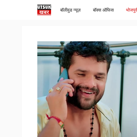
Skip
बॉलीवुड न्यूज़
बॉक्स ऑफिस
भोजपुर
to
content