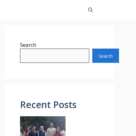
Search
Search
Recent Posts