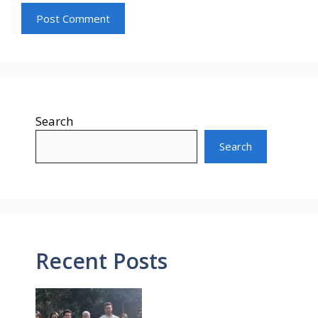
Search
Search
Recent Posts