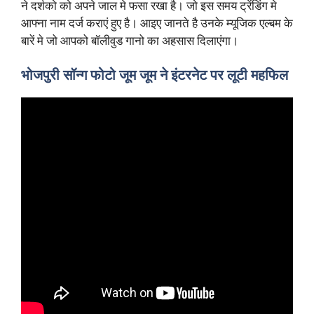
ने दर्शको को अपने जाल मे फसा रखा है। जो इस समय ट्रेंडिंग मे
आफ्ना नाम दर्ज कराएं हुए है। आइए जानते है उनके म्यूजिक एल्बम के
बारें मे जो आपको बॉलीवुड गानो का अहसास दिलाएंगा।
भोजपुरी सॉन्ग फोटो जूम जूम ने इंटरनेट पर लूटी महफिल