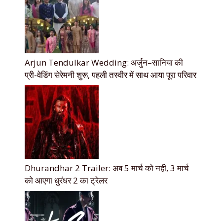
Arjun Tendulkar Wedding: अर्जुन–सानिया की
प्री-वेडिंग सेरेमनी शुरू, पहली तस्वीर में साथ आया पूरा परिवार
Dhurandhar 2 Trailer: अब 5 मार्च को नही, 3 मार्च
को आएगा धुरंधर 2 का ट्रेलर