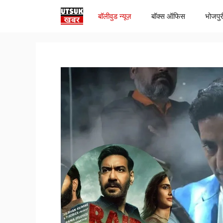
Skip
बॉलीवुड न्यूज़
बॉक्स ऑफिस
भोजपुर
to
content