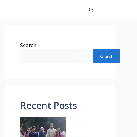
Search
Search
Recent Posts