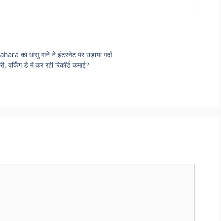
r
ा धांसु गाने ने इंटरनेट पर उड़ाया गर्दा
र्किंग डे मे कर रही रिकॉर्ड कमाई?