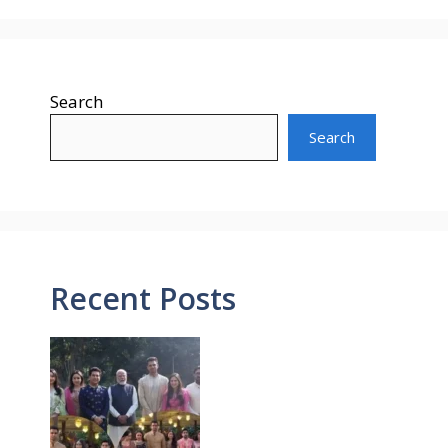
Search
Search
Recent Posts