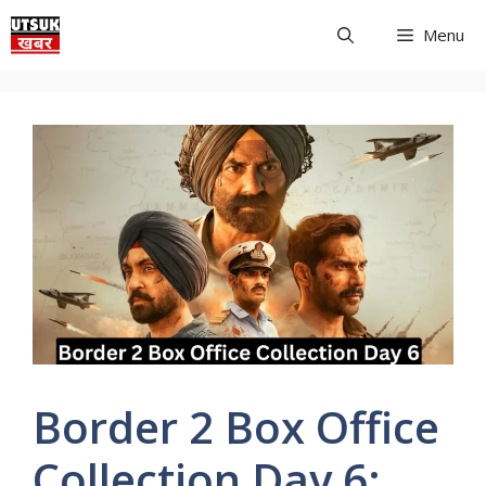
Skip
Menu
to
content
Border 2 Box Office
Collection Day 6: