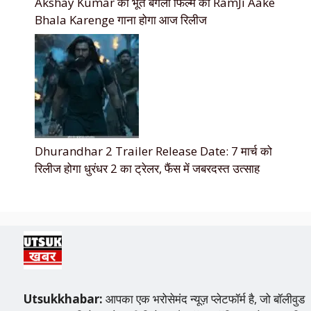
Akshay Kumar की भूत बंगला फिल्म का RamJi Aake
Bhala Karenge गाना होगा आज रिलीज
Dhurandhar 2 Trailer Release Date: 7 मार्च को
रिलीज होगा धुरंधर 2 का ट्रेलर, फैंस में जबरदस्त उत्साह
Utsukkhabar:
आपका एक भरोसेमंद न्यूज़ प्लेटफॉर्म है, जो बॉलीवुड