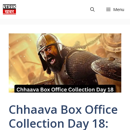
Skip
Menu
to
content
Chhaava Box Office
Collection Day 18: