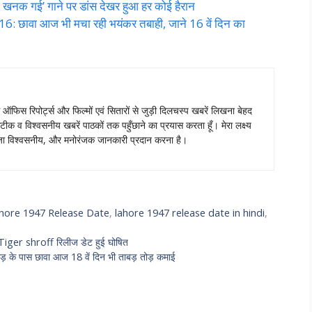
ा खनक गई’ गाने पर डांस देखर हुआ हर कोई हैरान
छावा आज भी मचा रही भयंकर तबाही, जाने 16 वें दिन का
स ऑफिस रिपोर्ट्स और फिल्मों एवं सितारों से जुड़ी दिलचस्प खबरें लिखना बेहद
टीक व विश्वसनीय खबरें पाठकों तक पहुँछाने का प्रयास करता हूँ। मेरा लक्ष्य
ताजा विश्वसनीय, और मनोरंजक जानकारी प्रदान करना है।
hore 1947 Release Date
,
lahore 1947 release date in hindi
,
iger shroff रिलीज डेट हुई घोषित
े पास छावा आज 18 वें दिन भी ताबड़ तोड़ कमाई