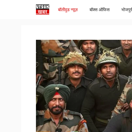
Skip
बॉलीवुड न्यूज़
बॉक्स ऑफिस
भोजपुर
to
content