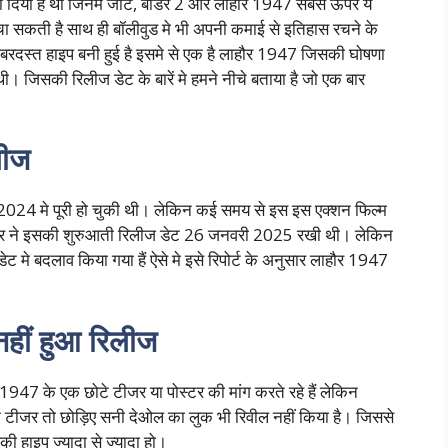
 दिया हैं था जिनमे जाट, बॉर्डर 2 और लाहौर 1947 सबसे ऊपर ये
हुंचा सकती है साथ ही बॉलीवुड मे भी अपनी कमाई से इतिहास रचने के
रदस्त हाइप बनी हुई है इसमे से एक है लाहौर 1947 जिसकी घोषणा
। जिसकी रिलीज डेट के बारें मे हमने नीचे बताया है जो एक बार
लीज
े 2024 मे पूरी हो चुकी थी। लेकिन कई समय से इस इस एक्शन फिल्म
ेकर ने इसकी शुरुआती रिलीज डेट 26 जनवरी 2025 रखी थी। लेकिन
डेट मे बदलाव किया गया हैं ऐसे मे इसे रिपोर्ट के अनुसार लाहौर 1947
नहीं हुआ रिलीज
947 के एक छोटे टीजर या पोस्टर की मांग करते रहे हैं लेकिन
 तक टीजर तो छोड़िए सनी देओल का लुक भी रिवील नहीं किया है। जिससे
 की हाइप ज्यादा से ज्यादा हो।