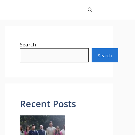
Search
Search
Recent Posts