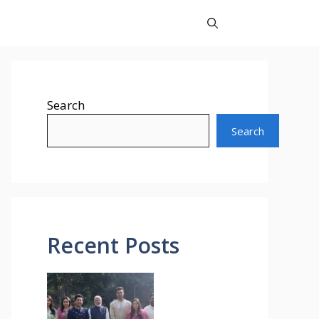
Search
Search
Recent Posts