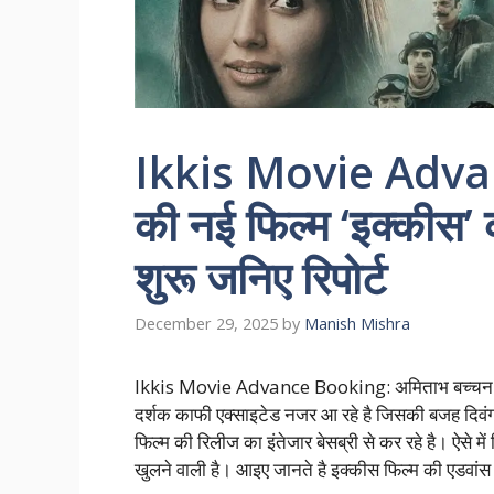
Ikkis Movie Advanc
की नई फिल्म ‘इक्कीस’ क
शुरू जनिए रिपोर्ट
December 29, 2025
by
Manish Mishra
Ikkis Movie Advance Booking: अमिताभ बच्चन के नात
दर्शक काफी एक्साइटेड नजर आ रहे है जिसकी बजह दिवंगत ए
फिल्म की रिलीज का इंतेजार बेसब्री से कर रहे है। ऐसे मे
खुलने वाली है। आइए जानते है इक्कीस फिल्म की एडवा