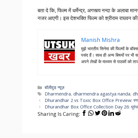
बता दे कि, फिल्म में धर्मेन्द्र, अगस्त्य नन्दा के अलाबा
नजर आएगी। इस देशभक्ति फिल्म को श्रीराम राघवन की से
Manish Mishra
मुझे भारतीय सिनेमा की फिल्मों के बॉक्
पसंद हैं। साथ ही अन्य बिषयों पर भी स
अपने लेखों के माध्यम से पाठकों को 
Categories
बॉलीवुड न्यूज़
Tags
Dharmendra
,
dharmendra agastya nanda
,
dh
Dhurandhar 2 vs Toxic Box Office Preview: रणवीर सि
Dhurandhar Box Office Collection Day 26: धुरंधर ने 
Sharing Is Caring: