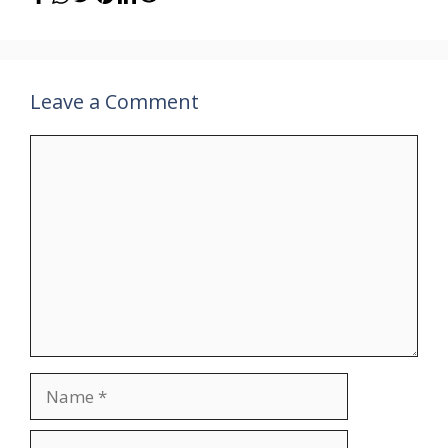
Leave a Comment
Comment
Name
Email