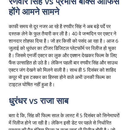
रणवीर सिंह vs प्रभास बॉक्स ऑफिस
होंगे आमने सामने
काफी समय से दूर नजर आ रहे है रणवीर सिंह ने अब बड़े पर्दे पर
दस्तक लेने के फुल तैयारी कर ली है। 40 वे जन्मदिन पर एक्टर ने
शानदार तोहफा दिया है। जो हर किसी को पसंद आ रहा है। आज 6
जुलाई को धुरंधर का टीजर डिजिटल प्लेटफॉर्म पर रिलीज हो चुका
है। जिसमे एनर्जी एक्टर का लुक और एक्शन देखकर फिल्म के लिए
फैंस उत्साहित हो उठे है। लेकिन पहली बार रणवीर सिंह और साउथ
एक्टर जंग देखने को मिलने वाली है। साथ ही 5 दिसंबर को शाहिद
कपूर भी इस टक्कर का हिस्सा होने वाले अभी उनकी फिल्म का
टाइटल घोषित नहीं हुआ है।
धुरंधर vs राजा साब
बता दे कि, सिंह की फिल्म साल के लास्ट में 5 दिसंबर को सिनेमाघरों
में रिलीज होने जा रही है। लेकिन इसी डेट पर पहले से निर्धारित
प्रभास की पैन इंडिया फिल्म ‘द राजा साब’ भी रिलीज होंगी है। जो