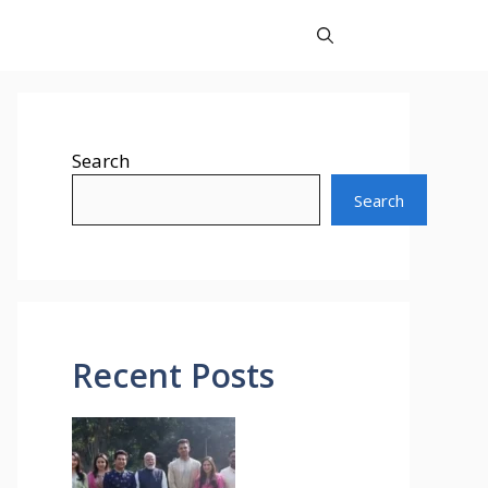
Search
Search
Recent Posts