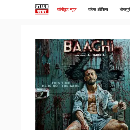
Skip
बॉलीवुड न्यूज़
बॉक्स ऑफिस
भोजपुर
to
content