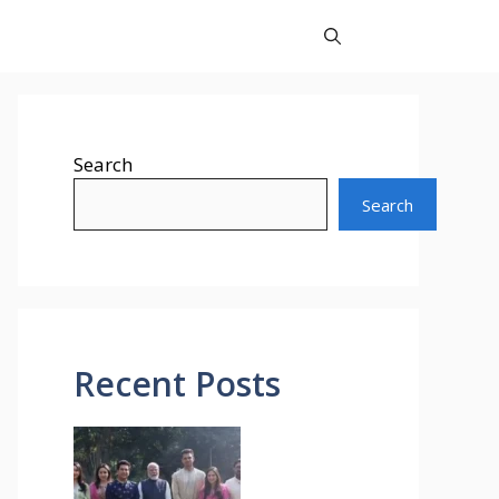
Search
Search
Recent Posts