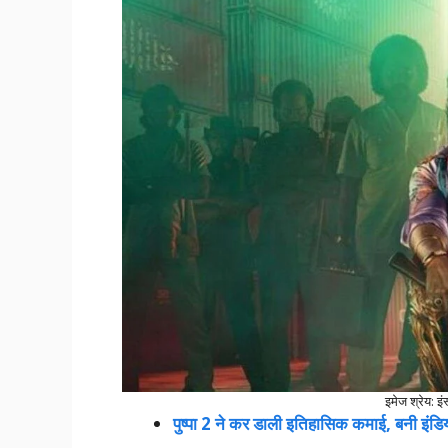
इमेज श्रेय: 
पुष्पा 2 ने कर डाली इतिहासिक कमाई, बनी इंड