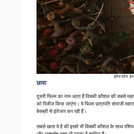
इमेज श्रेय: इंस
छावा
दूसरी फिल्म का नाम आता हैं विक्की कौशल की सबसे महत्वप
को रिलीज किया जाएंगा। ये फिल्म छत्रपति संभाजी मह
बेसब्री से इंतेजार कर रही हैं।
सबसे खास ये है की इसमे भी विक्की कौशल के साथ रश्मिका म
और आशुतोष राणा भी ‘छावा’ में शामिल हैं।