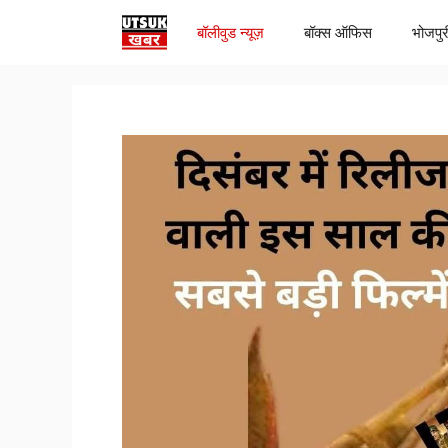
Skip
बॉलीवुड न्यूज़
बॉक्स ऑफिस
भोजपुर
to
content