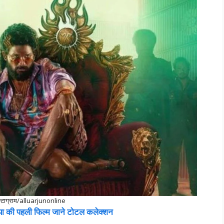
इंस्टाग्राम/alluarjunonline
िया की पहली फिल्म जाने टोटल कलेक्शन