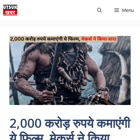
Skip
Menu
to
content
2,000 करोड़ रुपये कमाएंगी
ये फिल्म, मेकर्स ने किया