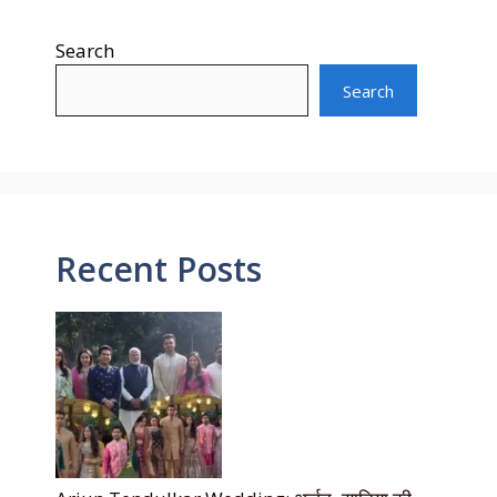
Search
Search
Recent Posts