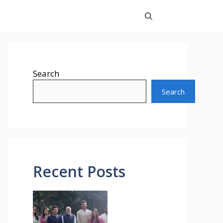
Search
Search
Recent Posts