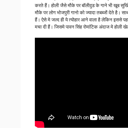
करते हैं। होली जैसे मौके पर बॉलीवुड के गाने भी खूब सुर्
मौके पर लोग भोजपुरी गानो को ज्यादा तबब्जों देते है। 
हैं। ऐसे मे जल्द ही ये त्योहार आने वाला है लेकिन इससे प
मचा दी हैं। जिसमे पावन सिंह रोमांटिक अंदाज मे होली खेल