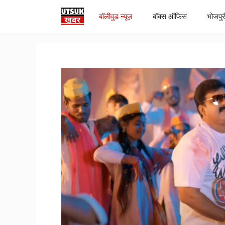
Skip
बॉलीवुड न्यूज़
बॉक्स ऑफिस
भोजपुर
to
content