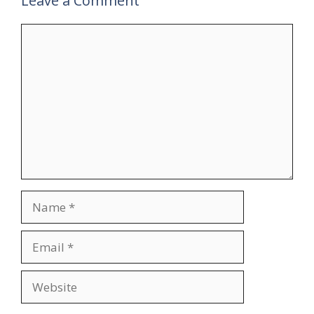
Leave a Comment
Comment
Name
Email
Website