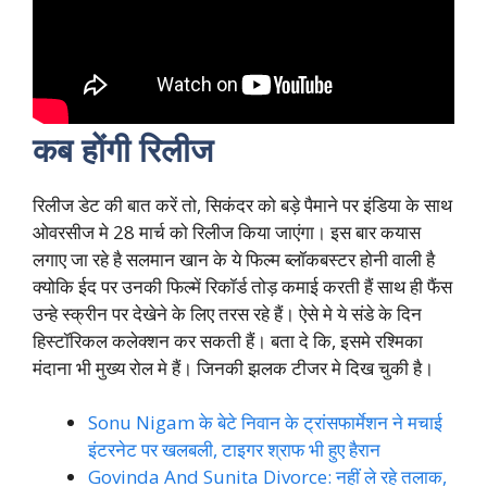
कब होंगी रिलीज
रिलीज डेट की बात करें तो, सिकंदर को बड़े पैमाने पर इंडिया के साथ
ओवरसीज मे 28 मार्च को रिलीज किया जाएंगा। इस बार कयास
लगाए जा रहे है सलमान खान के ये फिल्म ब्लॉकबस्टर होनी वाली है
क्योकि ईद पर उनकी फिल्में रिकॉर्ड तोड़ कमाई करती हैं साथ ही फैंस
उन्हे स्क्रीन पर देखेने के लिए तरस रहे हैं। ऐसे मे ये संडे के दिन
हिस्टॉरिकल कलेक्शन कर सकती हैं। बता दे कि, इसमे रश्मिका
मंदाना भी मुख्य रोल मे हैं। जिनकी झलक टीजर मे दिख चुकी है।
Sonu Nigam के बेटे निवान के ट्रांसफार्मेशन ने मचाई
इंटरनेट पर खलबली, टाइगर श्राफ भी हुए हैरान
Govinda And Sunita Divorce: नहीं ले रहे तलाक,