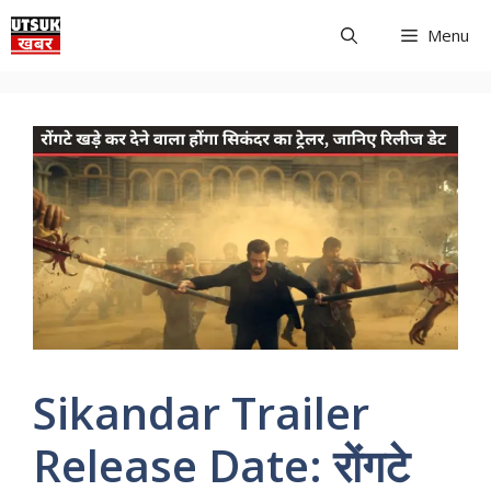
Skip
Menu
to
content
Sikandar Trailer
Release Date: रोंगटे