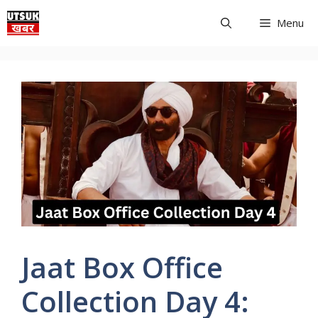
Skip
Menu
to
content
Jaat Box Office
Collection Day 4: