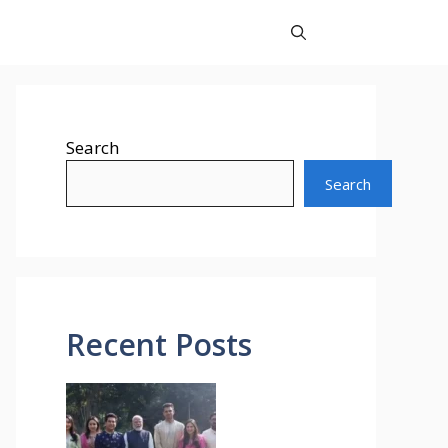
Search
Search
Recent Posts