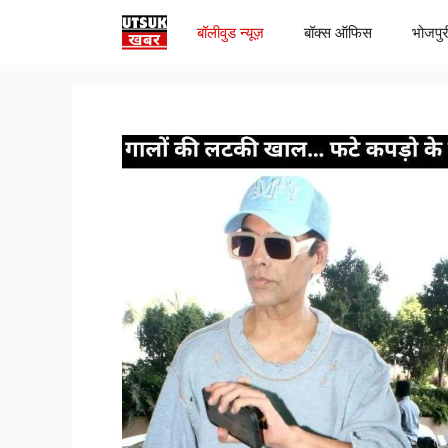
Skip
बॉलीवुड न्यूज़
बॉक्स ऑफिस
भोजपुर
to
content