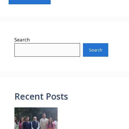
Search
Search
Recent Posts