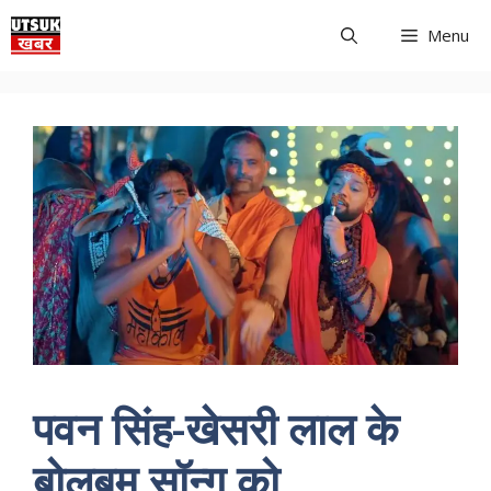
Skip
Menu
to
content
पवन सिंह-खेसरी लाल के
बोलबम सॉन्ग को