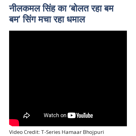
नीलकमल सिंह का ‘बोलत रहा बम
बम’ सिंग मचा रहा धमाल
Video Credit: T-Series Hamaar Bhojpuri