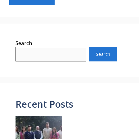
Search
Search
Recent Posts