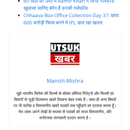
60 साल की उम्र मे Aamir Khan ने किया गर्लफ्रेंड
खुलासा जानिए कौन है उनकी गर्लफ्रेंड
Chhaava Box Office Collection Day 37: छावा
600 करोड़ी फिल्म बनने मे IPL डाल रहा खलल
Manish Mishra
मुझे भारतीय सिनेमा की फिल्मों के बॉक्स ऑफिस रिपोर्ट्स और फिल्मों एवं
सितारों से जुड़ी दिलचस्प खबरें लिखना बेहद पसंद हैं। साथ ही अन्य बिषयों
पर भी सटीक व विश्वसनीय खबरें पाठकों तक पहुँछाने का प्रयास करता हूँ।
मेरा लक्ष्य अपने लेखों के माध्यम से पाठकों को ताजा विश्वसनीय, और
मनोरंजक जानकारी प्रदान करना है।