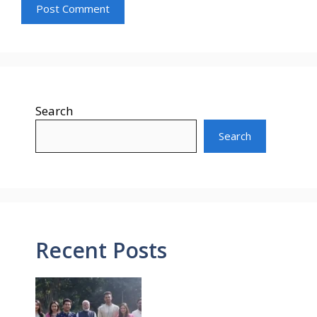
Search
Search
Recent Posts