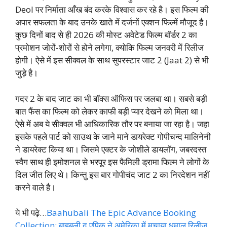
Deol पर निर्माता आँख बंद करके विश्वास कर रहे है। इस फिल्म की
अपार सफलता के बाद उनके खाते में दर्जनों एक्शन फिल्में मौजूद है।
कुछ दिनों बाद से ही 2026 की मोस्ट अवेटेड फिल्म बॉर्डर 2 का
प्रमोशन जोरों-शोरों से होने लगेगा, क्योकि फिल्म जनवरी में रिलीज
होगी। ऐसे में इस सीक्वल के साथ सुपरस्टार जाट 2 (Jaat 2) से भी
जुड़े है।
गदर 2 के बाद जाट का भी बॉक्स ऑफिस पर जलबा था। सबसे बड़ी
बात फैंस का फिल्म को लेकर काफी बड़ी प्यार देखने को मिला था।
ऐसे में अब ये सीक्वल भी आधिकारिक तौर पर बनाया जा रहा है। जहा
इसके पहले पार्ट को साउथ के जाने माने डायरेक्ट गोपीचन्द मालिनेनी
ने डायरेक्ट किया था। जिसमे एक्टर के जोशीले डायलॉग, जबरदस्त
स्वैग साथ ही इमोशनल से भरपूर इस फैमिली ड्रामा फिल्म ने लोगों के
दिल जीत लिए थे। किन्तु इस बार गोपीचंद जाट 2 का निरदेशन नहीं
करने वाले है।
ये भी पढ़े…
Baahubali The Epic Advance Booking
Collection: बाहुबली द एपिक ने अमेरिका में मचाया धमाल रिलीज