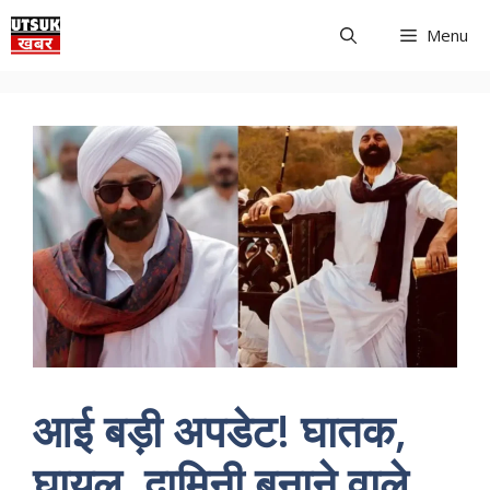
Skip
Menu
to
content
आई बड़ी अपडेट! घातक,
घायल, दामिनी बनाने वाले